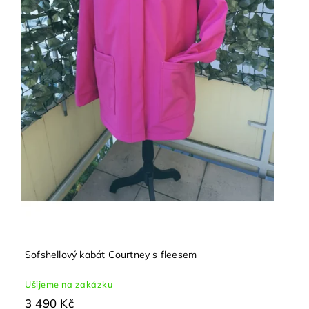
Sofshellový kabát Courtney s fleesem
Ušijeme na zakázku
3 490 Kč