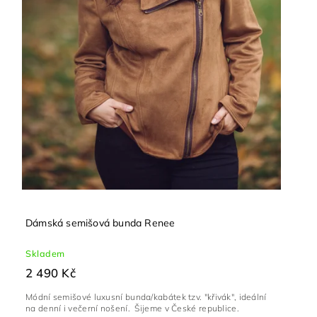
Dámská semišová bunda Renee
Skladem
2 490 Kč
Módní semišové luxusní bunda/kabátek tzv. "křivák", ideální
na denní i večerní nošení. Šijeme v České republice.