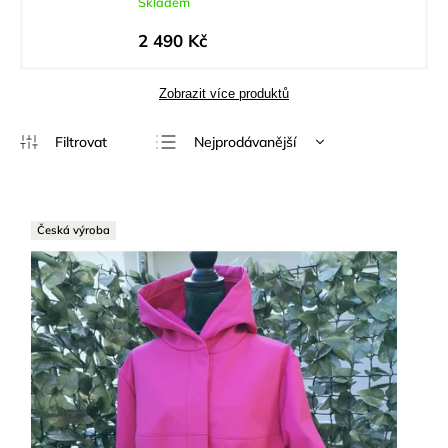
Skladem
2 490 Kč
Zobrazit více produktů
Nejprodávanější
Nejlevnější
Nejdražší
Česká výroba
Abecedně