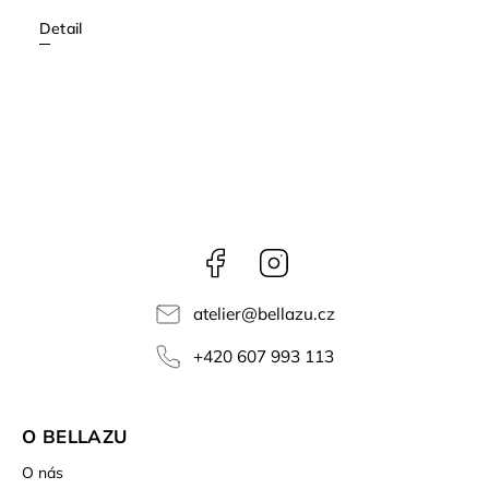
Detail
Facebook
Instagram
atelier
@
bellazu.cz
+420 607 993 113
O BELLAZU
O nás