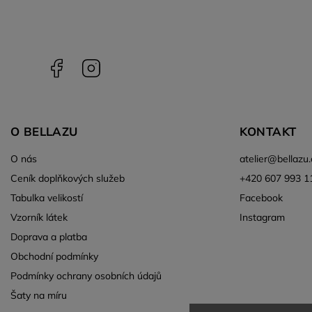
Facebook
Instagram
O BELLAZU
KONTAKT
O nás
atelier
@
bellazu.
Ceník doplňkových služeb
+420 607 993 1
Tabulka velikostí
Facebook
Vzorník látek
Instagram
Doprava a platba
Obchodní podmínky
Podmínky ochrany osobních údajů
Šaty na míru