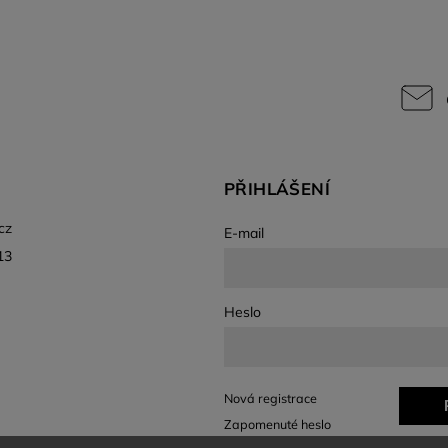
PŘIHLÁŠENÍ
cz
E-mail
13
Heslo
Nová registrace
Zapomenuté heslo