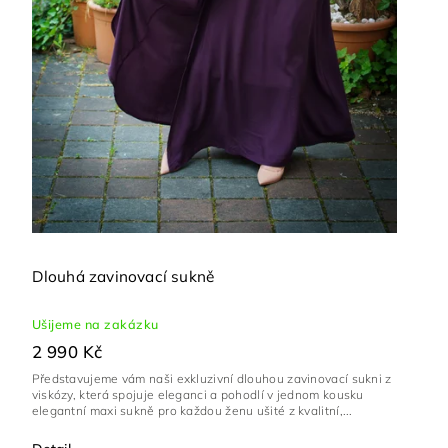
Dlouhá zavinovací sukně
Ušijeme na zakázku
2 990 Kč
Představujeme vám naši exkluzivní dlouhou zavinovací sukni z
viskózy, která spojuje eleganci a pohodlí v jednom kousku
elegantní maxi sukně pro každou ženu ušité z kvalitní,...