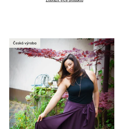
Zobrazit více produktů
Česká výroba