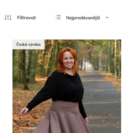
Nejprodávanější
Nejlevnější
Nejdražší
Česká výroba
Abecedně