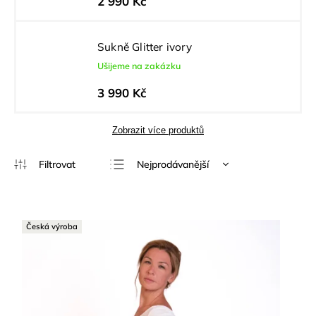
2 990 Kč
Sukně Glitter ivory
Ušijeme na zakázku
3 990 Kč
Zobrazit více produktů
Nejprodávanější
Nejlevnější
Nejdražší
Česká výroba
Abecedně