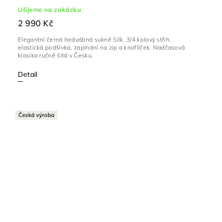
Ušijeme na zakázku
2 990 Kč
Elegantní černá hedvábná sukně Silk. 3/4 kolový střih,
elastická podšívka, zapínání na zip a knoflíček. Nadčasová
klasika ručně šitá v Česku.
Detail
Česká výroba