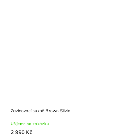
Zavinovací sukně Brown Silvia
Ušijeme na zakázku
2 990 Kč