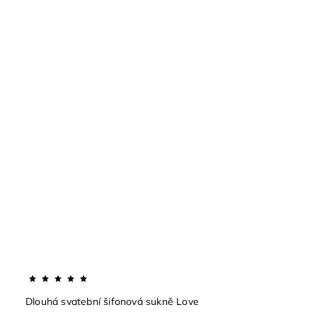
Dlouhá svatební šifonová sukně Love