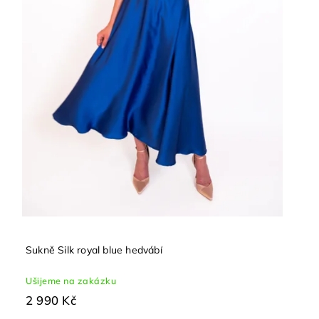
Sukně Silk royal blue hedvábí
Ušijeme na zakázku
2 990 Kč