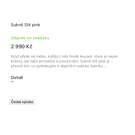
Sukně Slit pink
Ušijeme na zakázku
2 990 Kč
Když přijde na módu, každý z nás hledá kousek, který je nejen
krásný, ale také pohodlný a univerzální. Sukně Slit pink je
přesně tím, co potřebujete k doplnění vašeho šatníku....
Detail
Česká výroba