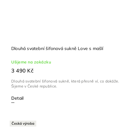
Dlouhá svatební šifonová sukně Love s mašlí
Ušijeme na zakázku
3 490 Kč
Dlouhá svatební šifonová sukně, která přesně ví, co dokáže.
Šijeme v České republice.
Detail
Česká výroba