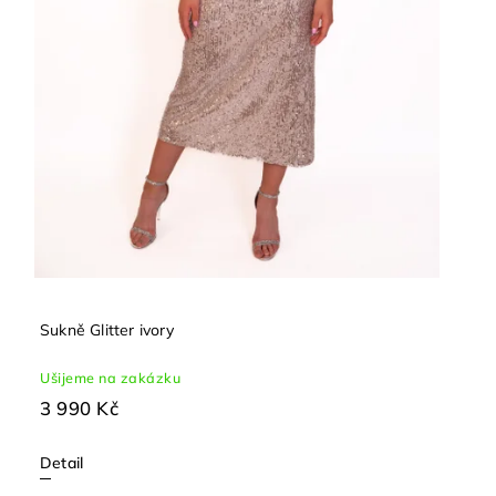
Sukně Glitter ivory
Ušijeme na zakázku
3 990 Kč
Detail