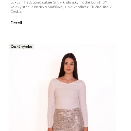
Luxusní hedvábná sukně Silk v královsky modré barvě. 3/4
kolový střih, elastická podšívka, zip a knoflíček. Ručně šitá v
Česku.
Detail
Česká výroba