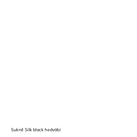
Sukně Silk black hedvábí