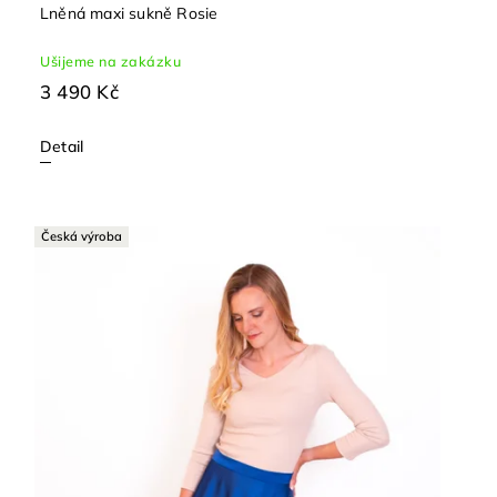
Lněná maxi sukně Rosie
Ušijeme na zakázku
3 490 Kč
Detail
Česká výroba