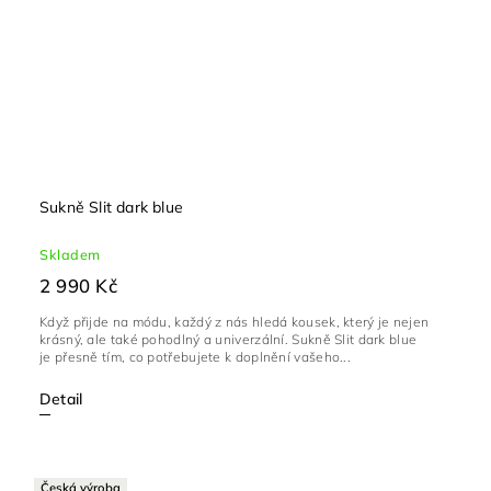
Sukně Slit dark blue
Skladem
2 990 Kč
Když přijde na módu, každý z nás hledá kousek, který je nejen
krásný, ale také pohodlný a univerzální. Sukně Slit dark blue
je přesně tím, co potřebujete k doplnění vašeho...
Detail
Česká výroba