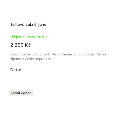
Taftová sukně Jane
Ušijeme na zakázku
2 290 Kč
Elegantní taftová sukně, která přesně ví, co dokáže. Sukni
šijeme v České republice.
Detail
Česká výroba