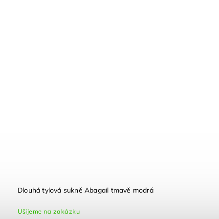
Dlouhá tylová sukně Abagail tmavě modrá
Ušijeme na zakázku