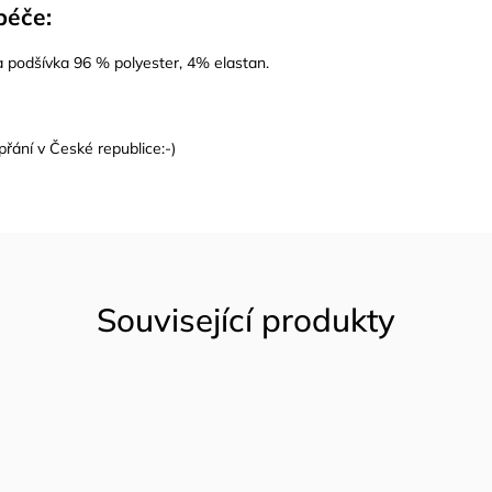
péče:
 podšívka 96 % polyester, 4% elastan.
přání v České republice:-)
Související produkty