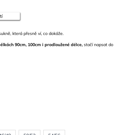
tí
ukně, která přesně ví, co dokáže.
 délkách 90cm, 100cm i prodloužené délce,
stačí napsat do