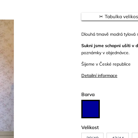
Tabulka velikos
Dlouhá tmavě modrá tylová s
Sukni jsme schopni ušíti v
poznámky v objednávce.
Šijeme v České republice
Detailní informace
Barva
Velikost