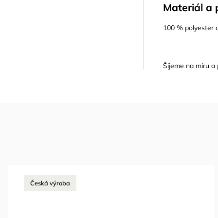
Materiál a 
100 % polyester a
Šijeme na míru a 
Česká výroba