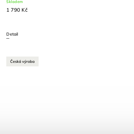
Skladem
1 790 Kč
Detail
Česká výroba