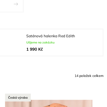
Saténová halenka Red Edith
Ušijeme na zakázku
1 990 Kč
14
položek celkem
Česká výroba