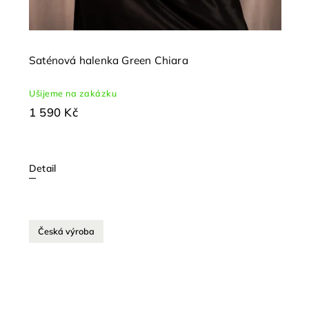
Saténová halenka Green Chiara
Ušijeme na zakázku
1 590 Kč
Detail
Česká výroba