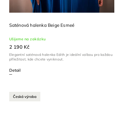
Saténová halenka Beige Esmeé
Ušijeme na zakázku
2 190 Kč
Elegantní saténová halenka Edith je ideální volbou pro každou
příležitost, kde chcete vyniknout.
Detail
Česká výroba