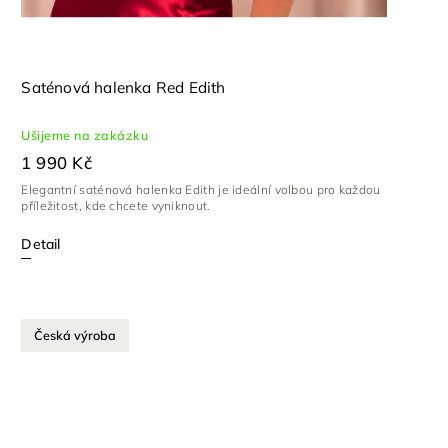
Saténová halenka Red Edith
Ušijeme na zakázku
1 990 Kč
Elegantní saténová halenka Edith je ideální volbou pro každou
příležitost, kde chcete vyniknout.
Detail
Česká výroba