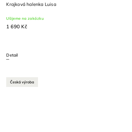
Krajková halenka Luisa
Ušijeme na zakázku
1 690 Kč
Detail
Česká výroba