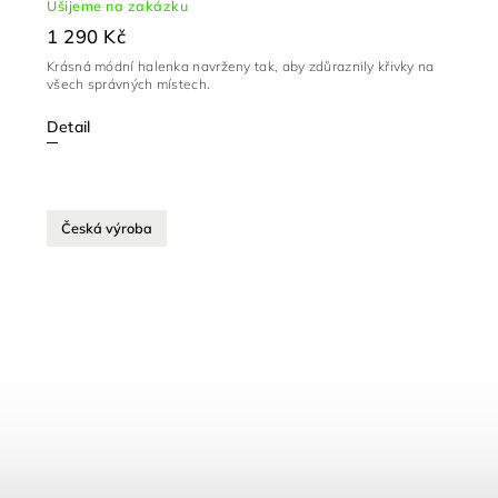
Ušijeme na zakázku
1 290 Kč
Krásná módní halenka navrženy tak, aby zdůraznily křivky na
všech správných místech.
Detail
Česká výroba