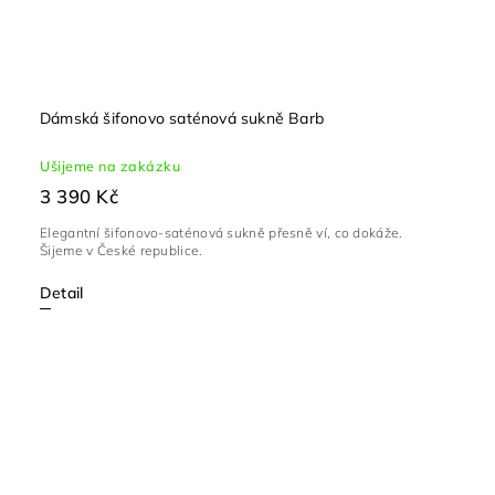
Dámská šifonovo saténová sukně Barb
Ušijeme na zakázku
3 390 Kč
Elegantní šifonovo-saténová sukně přesně ví, co dokáže.
Šijeme v České republice.
Detail