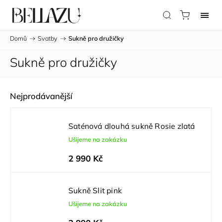
Domů
/
Svatby
/
Sukně pro družičky
Sukně pro družičky
Nejprodávanější
Saténová dlouhá sukně Rosie zlatá
Ušijeme na zakázku
2 990 Kč
Sukně Slit pink
Ušijeme na zakázku