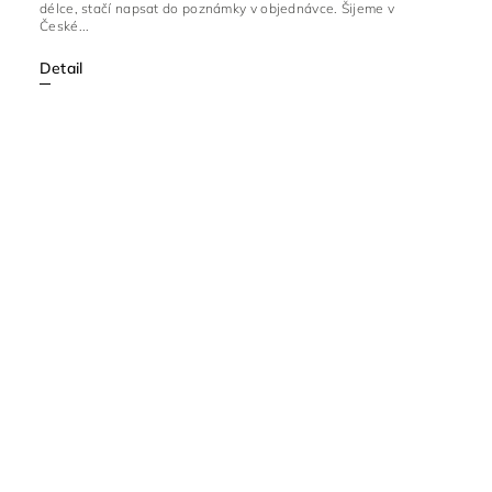
délce, stačí napsat do poznámky v objednávce. Šijeme v
České...
Detail