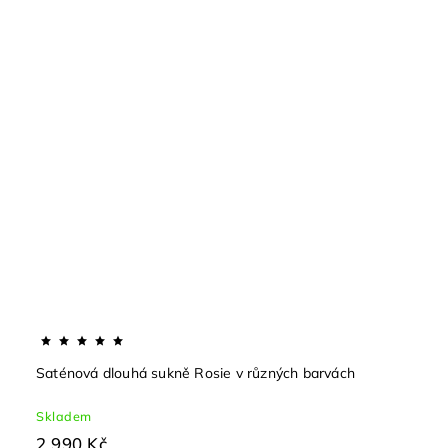
Saténová dlouhá sukně Rosie v různých barvách
Skladem
2 990 Kč