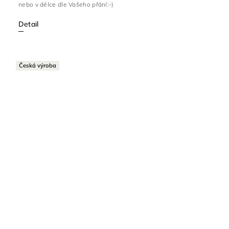
nebo v délce dle Vašeho přání:-)
Detail
Česká výroba