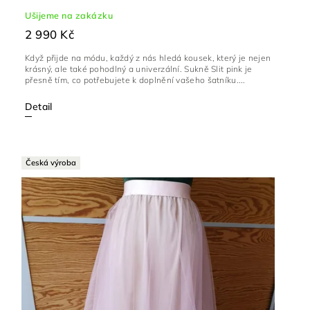
Ušijeme na zakázku
2 990 Kč
Když přijde na módu, každý z nás hledá kousek, který je nejen
krásný, ale také pohodlný a univerzální. Sukně Slit pink je
přesně tím, co potřebujete k doplnění vašeho šatníku....
Detail
Česká výroba