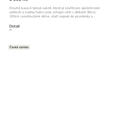
Dlouhá luxusní tylová sukně, která je skvělá pro společenské
události a svatby Sukni jsme schopni ušíti v délkách 90cm,
100cm i prodloužené délce, stačí napsat do poznámky v...
Detail
Česká výroba