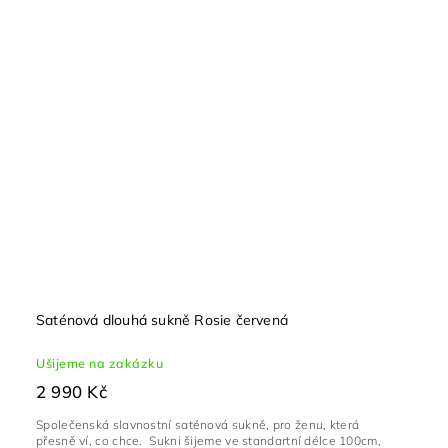
Saténová dlouhá sukně Rosie červená
Ušijeme na zakázku
2 990 Kč
Společenská slavnostní saténová sukně, pro ženu, která
přesně ví, co chce. Sukni šijeme ve standartní délce 100cm,