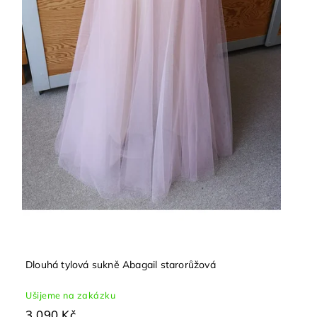
Dlouhá tylová sukně Abagail starorůžová
Ušijeme na zakázku
3 090 Kč