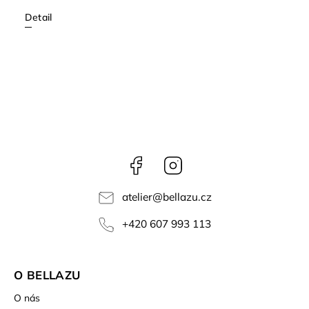
Detail
Facebook
Instagram
atelier
@
bellazu.cz
+420 607 993 113
O BELLAZU
O nás