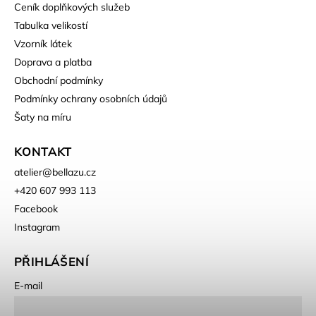
Ceník doplňkových služeb
Tabulka velikostí
Vzorník látek
Doprava a platba
Obchodní podmínky
Podmínky ochrany osobních údajů
Šaty na míru
KONTAKT
atelier
@
bellazu.cz
+420 607 993 113
Facebook
Instagram
PŘIHLÁŠENÍ
E-mail