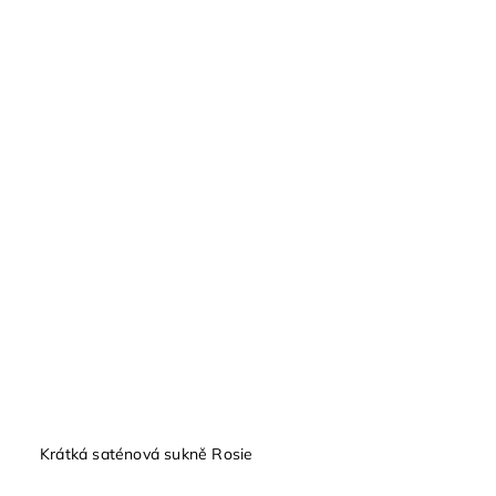
Krátká saténová sukně Rosie