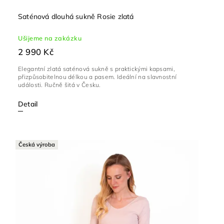
Saténová dlouhá sukně Rosie zlatá
Ušijeme na zakázku
2 990 Kč
Elegantní zlatá saténová sukně s praktickými kapsami,
přizpůsobitelnou délkou a pasem. Ideální na slavnostní
události. Ručně šitá v Česku.
Detail
Česká výroba