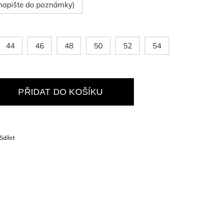
(napište do poznámky)
44
46
48
50
52
54
PŘIDAT DO KOŠÍKU
Sdílet