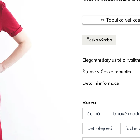
Tabulka velikos
Česká výroba
Elegantní šaty ušité z kvalitní
Šijeme v České republice.
Detailní informace
Barva
černá
tmavě mod
petrolejová
fuchsi