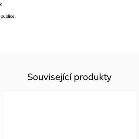
k
publice.
Související produkty