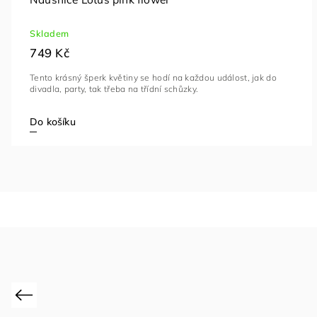
Skladem
749 Kč
Tento krásný šperk květiny se hodí na každou událost, jak do
divadla, party, tak třeba na třídní schůzky.
Do košíku
Previous