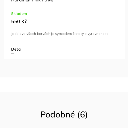
Skladem
550 Kč
Jadeit ve všech barvách je symbolem čistoty a vyrovnanosti.
Detail
Podobné (6)