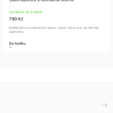
Vyrobíme do 3 týdnů
790 Kč
Každá žena je jedinečná a proto i šperk, který nosí, by měl být
výjimečný.
Do košíku
Next