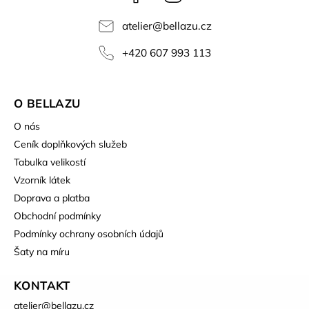
atelier
@
bellazu.cz
+420 607 993 113
O BELLAZU
O nás
Ceník doplňkových služeb
Tabulka velikostí
Vzorník látek
Doprava a platba
Obchodní podmínky
Podmínky ochrany osobních údajů
Šaty na míru
KONTAKT
atelier
@
bellazu.cz