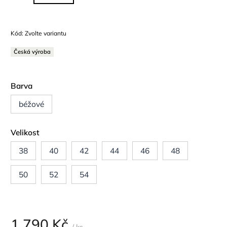
Kód:
Zvolte variantu
Česká výroba
Barva
béžové
Velikost
38
40
42
44
46
48
50
52
54
1 790 Kč