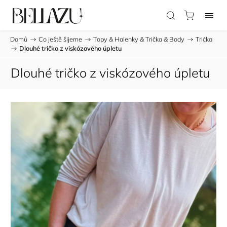
Domů
/
Co ještě šijeme
/
Topy & Halenky & Trička & Body
/
Trička
/
Dlouhé tričko z viskózového úpletu
Dlouhé tričko z viskózového úpletu