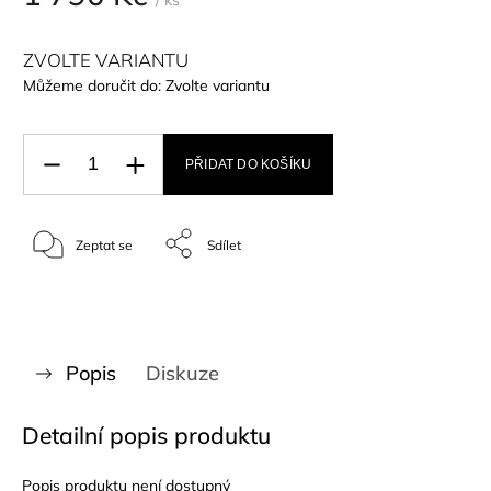
/ ks
ZVOLTE VARIANTU
Můžeme doručit do:
Zvolte variantu
PŘIDAT DO KOŠÍKU
Zeptat se
Sdílet
Popis
Diskuze
Detailní popis produktu
Popis produktu není dostupný