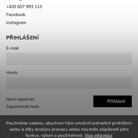
+420 607 993 113
Facebook
Instagram
PŘIHLÁŠENÍ
E-mail
Heslo
Nová registrace
Přihlásit
Zapomenuté heslo
se
Používáme cookies, abychom Vám umožnili pohodlné prohlížení
webu a díky analýze provozu webu neustále zlepšovali jeho
funkce, výkon a použitelnost.
Více informací