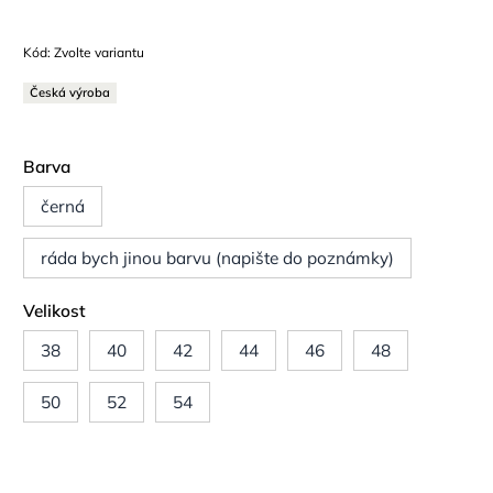
Kód:
Zvolte variantu
Česká výroba
Barva
černá
ráda bych jinou barvu (napište do poznámky)
Velikost
38
40
42
44
46
48
50
52
54