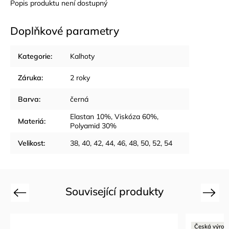
Popis produktu není dostupný
Doplňkové parametry
Kategorie
:
Kalhoty
Záruka
:
2 roky
Barva
:
černá
Elastan 10%, Viskóza 60%,
Materiá
:
Polyamid 30%
Velikost
:
38, 40, 42, 44, 46, 48, 50, 52, 54
Související produkty
Previous
Next
Česká výrob