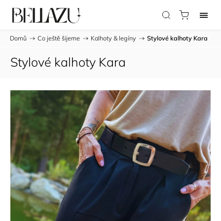
Domů
/
Co ještě šijeme
/
Kalhoty & legíny
/
Stylové kalhoty Kara
Stylové kalhoty Kara