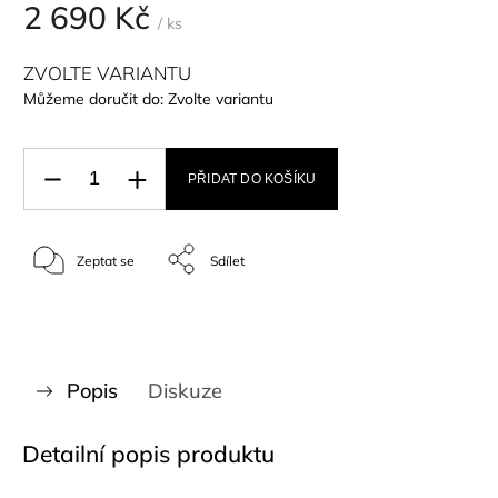
2 690 Kč
/ ks
ZVOLTE VARIANTU
Můžeme doručit do:
Zvolte variantu
PŘIDAT DO KOŠÍKU
Zeptat se
Sdílet
Popis
Diskuze
Detailní popis produktu