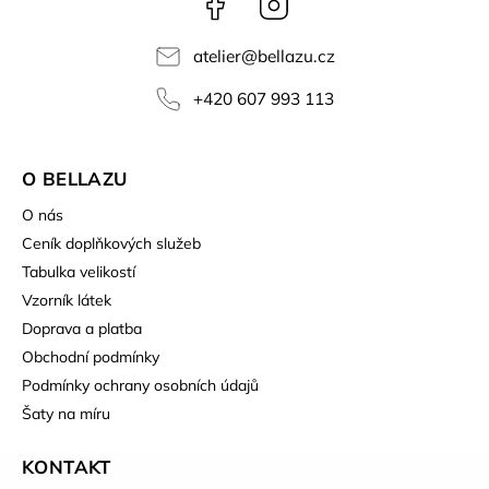
atelier
@
bellazu.cz
+420 607 993 113
O BELLAZU
O nás
Ceník doplňkových služeb
Tabulka velikostí
Vzorník látek
Doprava a platba
Obchodní podmínky
Podmínky ochrany osobních údajů
Šaty na míru
KONTAKT