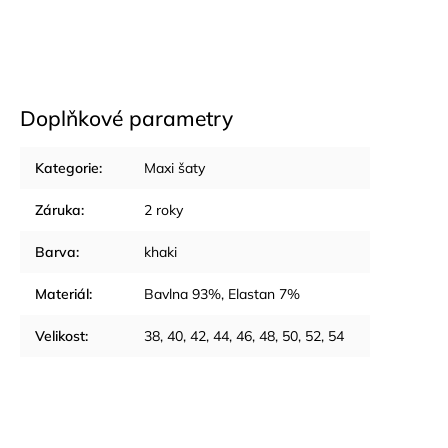
Doplňkové parametry
Kategorie
:
Maxi šaty
Záruka
:
2 roky
Barva
:
khaki
Materiál
:
Bavlna 93%, Elastan 7%
Velikost
:
38, 40, 42, 44, 46, 48, 50, 52, 54