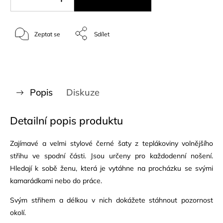
Zeptat se
Sdílet
Popis
Diskuze
Detailní popis produktu
Zajímavé a velmi stylové černé šaty z teplákoviny volnějšího
střihu ve spodní části. Jsou určeny pro každodenní nošení.
Hledají k sobě ženu, která je vytáhne na procházku se svými
kamarádkami nebo do práce.
Svým střihem a délkou v nich dokážete stáhnout pozornost
okolí.