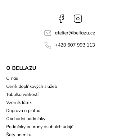
Facebook
Instagram
atelier
@
bellazu.cz
+420 607 993 113
O BELLAZU
O nás
Ceník doplňkových služeb
Tabulka velikostí
Vzorník látek
Doprava a platba
Obchodní podmínky
Podmínky ochrany osobních údajů
Šaty na míru