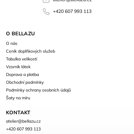
+420 607 993 113
O BELLAZU
O nás
Ceník doplňkových služeb
Tabulka velikostí
Vzorník látek
Doprava a platba
Obchodní podmínky
Podmínky ochrany osobních údajů
Šaty na míru
KONTAKT
atelier
@
bellazu.cz
+420 607 993 113