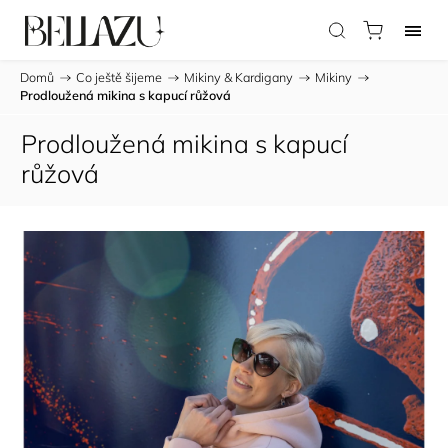
Domů
/
Co ještě šijeme
/
Mikiny & Kardigany
/
Mikiny
/
Prodloužená mikina s kapucí růžová
Prodloužená mikina s kapucí
růžová