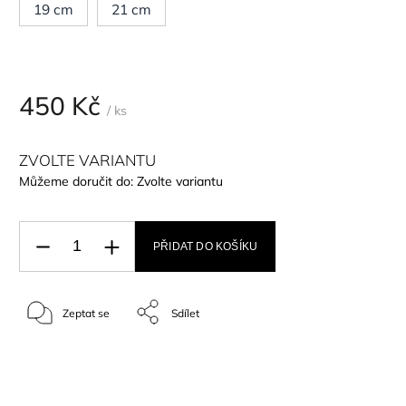
19 cm
21 cm
450 Kč
/ ks
ZVOLTE VARIANTU
Můžeme doručit do:
Zvolte variantu
PŘIDAT DO KOŠÍKU
Zeptat se
Sdílet