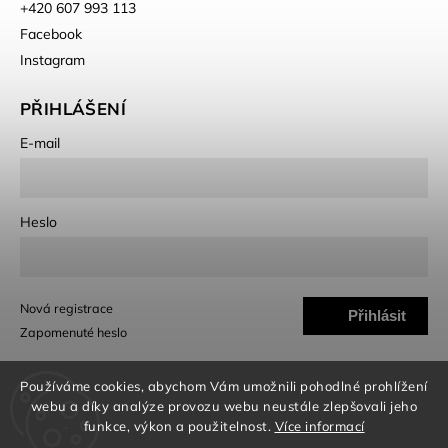
+420 607 993 113
Facebook
Instagram
PŘIHLÁŠENÍ
E-mail
Heslo
Nová registrace
Přihlásit
Zapomenuté heslo
se
Používáme cookies, abychom Vám umožnili pohodlné prohlížení
webu a díky analýze provozu webu neustále zlepšovali jeho
funkce, výkon a použitelnost.
Více informací