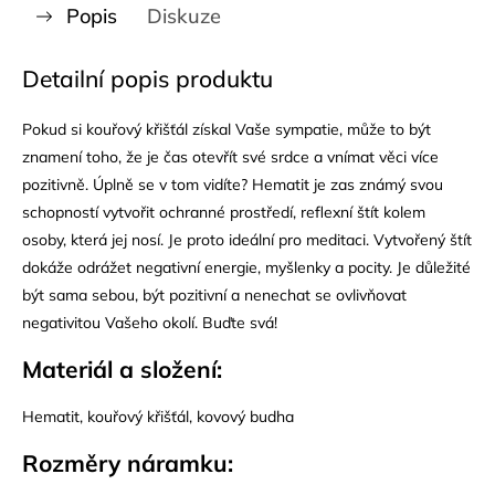
Popis
Diskuze
Detailní popis produktu
Pokud si kouřový křišťál získal Vaše sympatie, může to být
znamení toho, že je čas otevřít své srdce a vnímat věci více
pozitivně. Úplně se v tom vidíte? Hematit je zas známý svou
schopností vytvořit ochranné prostředí, reflexní štít kolem
osoby, která jej nosí. Je proto ideální pro meditaci. Vytvořený štít
dokáže odrážet negativní energie, myšlenky a pocity. Je důležité
být sama sebou, být pozitivní a nenechat se ovlivňovat
negativitou Vašeho okolí. Buďte svá!
Materiál a složení:
Hematit, kouřový křišťál, kovový budha
Rozměry náramku: