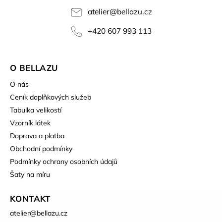
atelier
@
bellazu.cz
+420 607 993 113
O BELLAZU
O nás
Ceník doplňkových služeb
Tabulka velikostí
Vzorník látek
Doprava a platba
Obchodní podmínky
Podmínky ochrany osobních údajů
Šaty na míru
KONTAKT
atelier
@
bellazu.cz