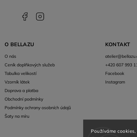
Facebook
Instagram
O BELLAZU
KONTAKT
O nás
atelier
@
bellazu.
Ceník doplňkových služeb
+420 607 993 1
Tabulka velikostí
Facebook
Vzorník látek
Instagram
Doprava a platba
Obchodní podmínky
Podmínky ochrany osobních údajů
Šaty na míru
Používáme cookies,