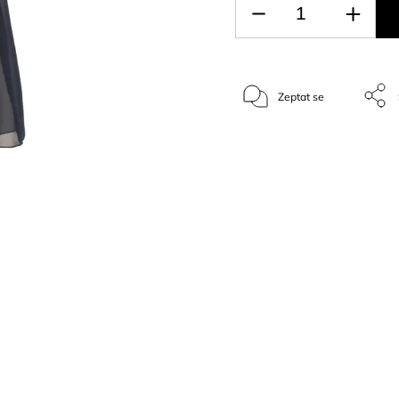
Zeptat se