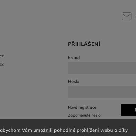
PŘIHLÁŠENÍ
cz
E-mail
13
Heslo
Nová registrace
Zapomenuté heslo
 abychom Vám umožnili pohodlné prohlížení webu a díky