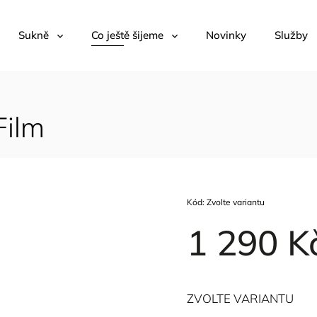
Sukně
Co ještě šijeme
Novinky
Služby
Film
Kód:
Zvolte variantu
1 290 K
ZVOLTE VARIANTU