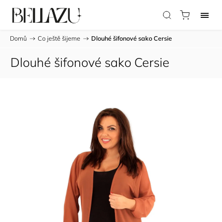
Domů
/
Co ještě šijeme
/
Dlouhé šifonové sako Cersie
Dlouhé šifonové sako Cersie