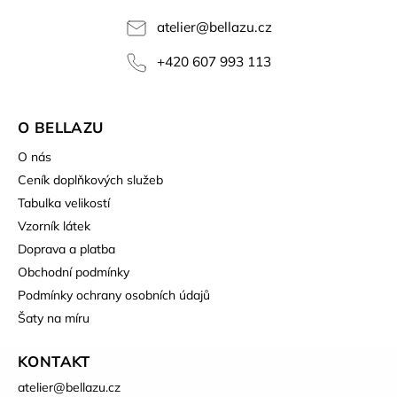
atelier
@
bellazu.cz
+420 607 993 113
O BELLAZU
O nás
Ceník doplňkových služeb
Tabulka velikostí
Vzorník látek
Doprava a platba
Obchodní podmínky
Podmínky ochrany osobních údajů
Šaty na míru
KONTAKT
atelier
@
bellazu.cz