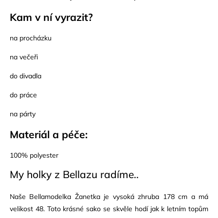
Kam v ní vyrazit?
na procházku
na večeři
do divadla
do práce
na párty
Materiál a péče:
100% polyester
My holky z Bellazu radíme..
Naše Bellamodelka Žanetka je vysoká zhruba 178 cm a má
velikost 48. Toto krásné sako se skvěle hodí jak k letním topům