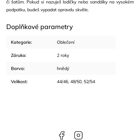
či šatům. Pokud si nazuješ lodičky nebo sandálky na vysokém
podpatku, budeš vypadat opravdu skvěle.
Doplňkové parametry
Kategorie
:
Oblečení
Záruka
:
2 roky
Barva
:
hnědý
Velikost
:
44/46, 48/50, 52/54
Facebook
Instagram