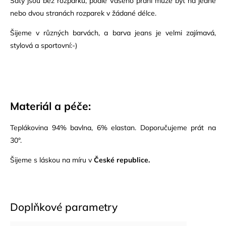
Šaty jsou bez rozparku, podle Vašeho přání může být na jedné
nebo dvou stranách rozparek v žádané délce.
Šijeme v různých barvách, a barva jeans je velmi zajímavá,
stylová a sportovní:-)
Materiál a péče:
Teplákovina 94% bavlna, 6% elastan. Doporučujeme prát na
30°.
Šijeme s láskou na míru v
České republice.
Doplňkové parametry