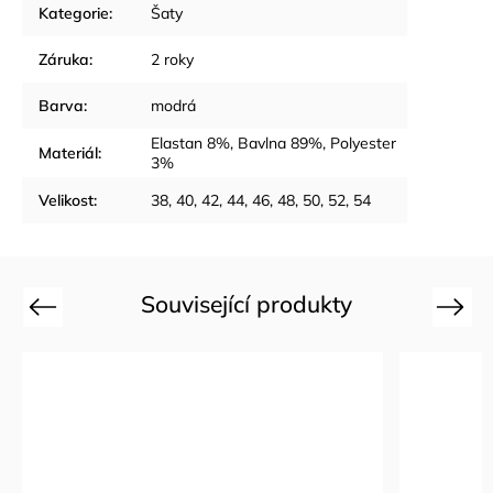
Kategorie
:
Šaty
Záruka
:
2 roky
Barva
:
modrá
Elastan 8%, Bavlna 89%, Polyester
Materiál
:
3%
Velikost
:
38, 40, 42, 44, 46, 48, 50, 52, 54
Související produkty
Previous
Next