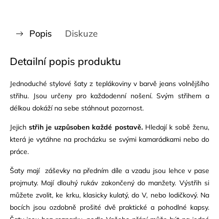
Popis
Diskuze
Detailní popis produktu
Jednoduché stylové šaty z teplákoviny v barvě jeans volnějšího
střihu. Jsou určeny pro každodenní nošení. Svým střihem a
délkou dokáží na sebe stáhnout pozornost.
Jejich
střih je uzpůsoben každé postavě.
Hledají k sobě ženu,
která je vytáhne na procházku se svými kamarádkami nebo do
práce.
Šaty mají záševky na předním díle a vzadu jsou lehce v pase
projmuty. Mají dlouhý rukáv zakončený do manžety. Výstřih si
můžete zvolit, ke krku, klasicky kulatý, do V, nebo lodičkový. Na
bocích jsou ozdobně prošité dvě praktické a pohodlné kapsy.