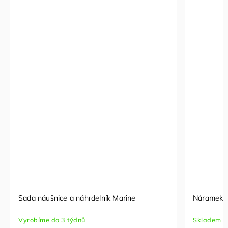
Sada náušnice a náhrdelník Marine
Náramek P
Vyrobíme do 3 týdnů
Skladem