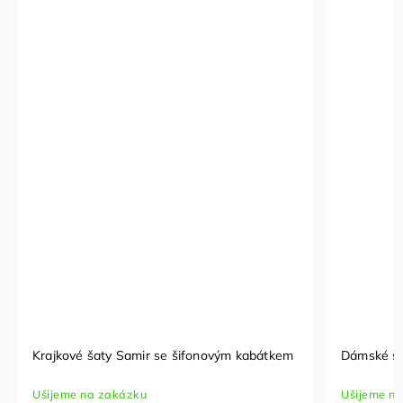
Krajkové šaty Samir se šifonovým kabátkem
Dámské s
Ušijeme na zakázku
Ušijeme n