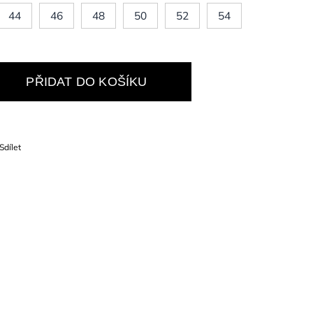
44
46
48
50
52
54
PŘIDAT DO KOŠÍKU
Sdílet