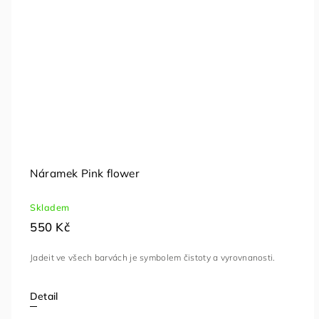
Náramek Pink flower
Skladem
550 Kč
Jadeit ve všech barvách je symbolem čistoty a vyrovnanosti.
Detail