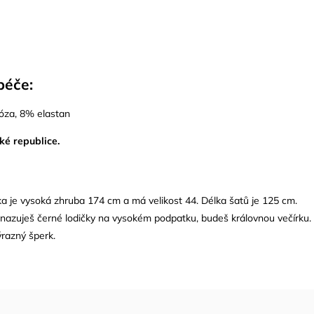
péče:
óza, 8% elastan
ské republice.
 je vysoká zhruba 174 cm a má velikost 44. Délka šatů je 125 cm.
nazuješ černé lodičky na vysokém podpatku, budeš královnou večírku.
razný šperk.