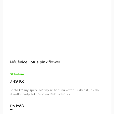
Náušnice Lotus pink flower
Skladem
749 Kč
Tento krásný šperk květiny se hodí na každou událost, jak do
divadla, party, tak třeba na třídní schůzky.
Do košíku