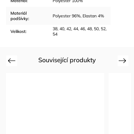
Materiál
:
Polyester 100%
Materiál
Polyester 96%, Elastan 4%
podšívky
:
38, 40, 42, 44, 46, 48, 50, 52,
Velikost
:
54
Související produkty
Previous
Next