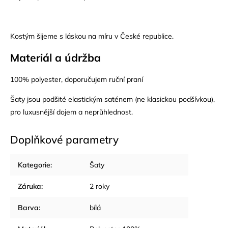
Kostým šijeme s láskou na míru v České republice.
Materiál a údržba
100% polyester, doporučujem ruční praní
Šaty jsou podšité elastickým saténem (ne klasickou podšívkou),
pro luxusnější dojem a neprůhlednost.
Doplňkové parametry
Kategorie
:
Šaty
Záruka
:
2 roky
Barva
:
bílá