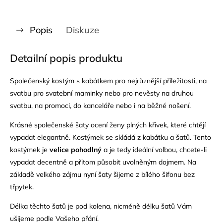
Popis
Diskuze
Detailní popis produktu
Společenský kostým s kabátkem pro nejrůznější příležitosti, na
svatbu pro svatební maminky nebo pro nevěsty na druhou
svatbu, na promoci, do kanceláře nebo i na běžné nošení.
Krásné společenské šaty ocení ženy plných křivek, které chtějí
vypadat elegantně. Kostýmek se skládá z kabátku a šatů. Tento
kostýmek je
velice pohodlný
a je tedy ideální volbou, chcete-li
vypadat decentně a přitom působit uvolněným dojmem.
Na
základě velkého zájmu nyní šaty šijeme z bílého šifonu bez
třpytek.
Délka těchto šatů je pod kolena, nicméně délku šatů Vám
ušijeme podle Vašeho přání.