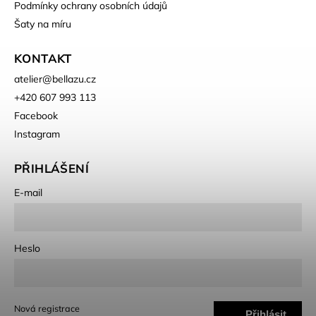
Podmínky ochrany osobních údajů
Šaty na míru
KONTAKT
atelier
@
bellazu.cz
+420 607 993 113
Facebook
Instagram
PŘIHLÁŠENÍ
E-mail
Heslo
Nová registrace
Přihlásit