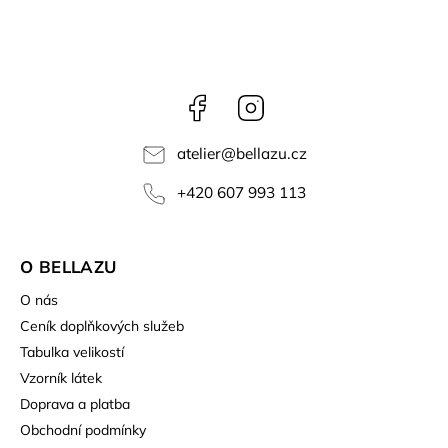
Facebook
Instagram
atelier
@
bellazu.cz
+420 607 993 113
O BELLAZU
O nás
Ceník doplňkových služeb
Tabulka velikostí
Vzorník látek
Doprava a platba
Obchodní podmínky