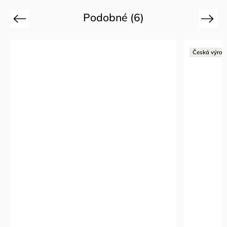
Podobné (6)
Previous
Next
Česká výrob