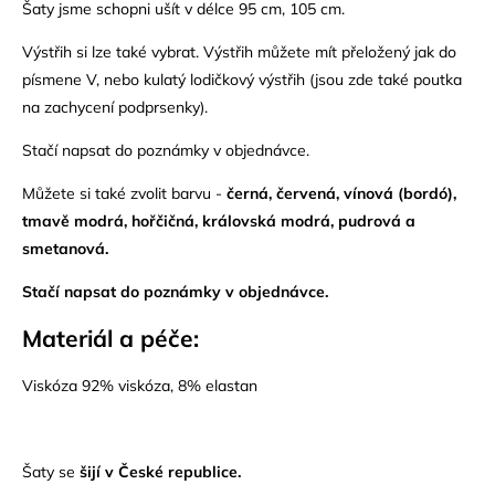
Šaty jsme schopni ušít v délce 95 cm, 105 cm.
Výstřih si lze také vybrat. Výstřih můžete mít přeložený jak do
písmene V, nebo kulatý lodičkový výstřih (jsou zde také poutka
na zachycení podprsenky).
Stačí napsat do poznámky v objednávce.
Můžete si také zvolit barvu -
černá, červená, vínová (bordó),
tmavě modrá, hořčičná, královská modrá, pudrová a
smetanová.
Stačí napsat do poznámky v objednávce.
Materiál a péče:
Viskóza 92% viskóza, 8% elastan
Šaty se
šijí v České republice.