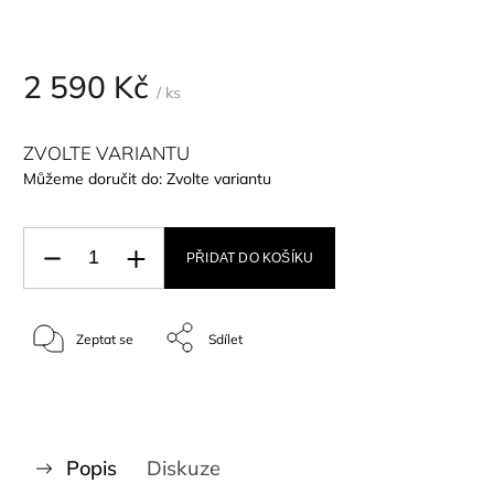
2 590 Kč
/ ks
ZVOLTE VARIANTU
Můžeme doručit do:
Zvolte variantu
PŘIDAT DO KOŠÍKU
Zeptat se
Sdílet
Popis
Diskuze