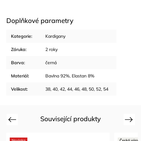
Doplňkové parametry
Kategorie
:
Kardigany
Záruka
:
2 roky
Barva
:
černá
Materiál
:
Bavlna 92%, Elastan 8%
Velikost
:
38, 40, 42, 44, 46, 48, 50, 52, 54
Související produkty
Previous
Next
Novinka
Česká výrob