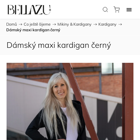
Domů
/
Co ještě šijeme
/
Mikiny & Kardigany
/
Kardigany
/
Dámský maxi kardigan černý
Dámský maxi kardigan černý