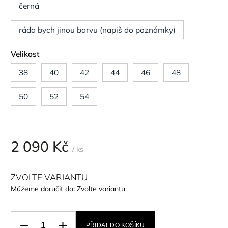
černá
ráda bych jinou barvu (napiš do poznámky)
Velikost
38
40
42
44
46
48
50
52
54
2 090 Kč
/ ks
ZVOLTE VARIANTU
Můžeme doručit do:
Zvolte variantu
PŘIDAT DO KOŠÍKU