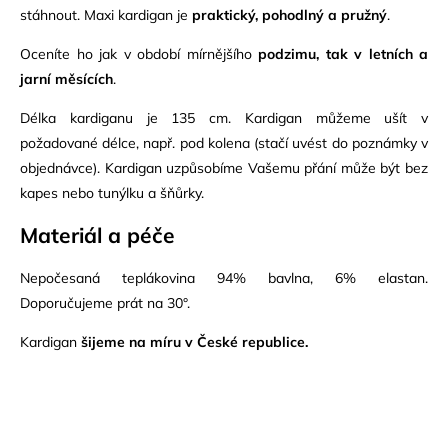
stáhnout. Maxi kardigan je
praktický, pohodlný a pružný
.
Oceníte ho jak v období mírnějšího
podzimu, tak v letních a
jarní měsících
.
Délka kardiganu je 135 cm. Kardigan můžeme ušít v
požadované délce, např. pod kolena (stačí uvést do poznámky v
objednávce). Kardigan uzpůsobíme Vašemu přání může být bez
kapes nebo tunýlku a šňůrky.
Materiál a péče
Nepočesaná teplákovina 94% bavlna, 6% elastan.
Doporučujeme prát na 30°.
Kardigan
šijeme na míru v České republice.