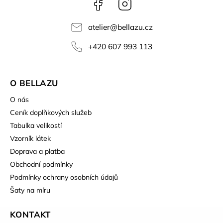
Facebook
Instagram
atelier
@
bellazu.cz
+420 607 993 113
O BELLAZU
O nás
Ceník doplňkových služeb
Tabulka velikostí
Vzorník látek
Doprava a platba
Obchodní podmínky
Podmínky ochrany osobních údajů
Šaty na míru
KONTAKT