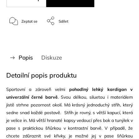
Zeptat se
Sdílet
Popis
Diskuze
Detailní popis produktu
Sportovní a zároveň velmi
pohodlný lehký kardigan v
univerzální černé barvě
.
Svou délkou, siluetou i materiálem
jistě strhne pozornost okolí. Má krásný jednoduchý střih, který
sedne snad každé postavě. Střih je rovný, s větší kapucí, která
je velice in. Má větší hranaté kapsy vedoucí přes bok a tunýlek v
pase s praktickou šňůrkou v kontrastní barvě. V případě, že
chcete zdůraznit své křivky, je možné jej v pase šňůrkou